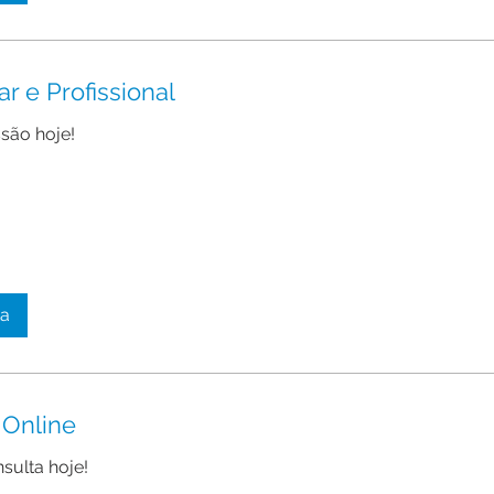
ar e Profissional
são hoje!
ta
 Online
sulta hoje!