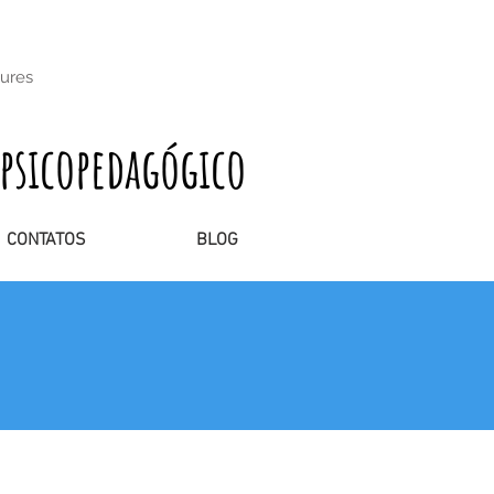
oures
psicopedagógico
CONTATOS
BLOG