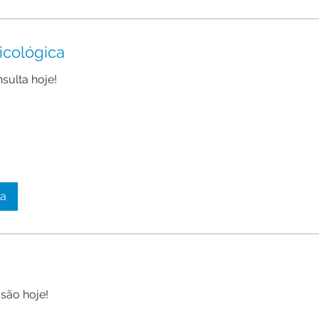
icológica
sulta hoje!
ta
são hoje!