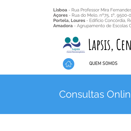
Lisboa
- Rua Professor Mira Fernandes,
Açores
- Rua do Melo, nº75, 1º, 9500-
Portela, Loures
- Edifício Concórdia,
R
Amadora
- Agrupamento de Escolas 
Lapsis, Centr
QUEM SOMOS
Consultas Onli