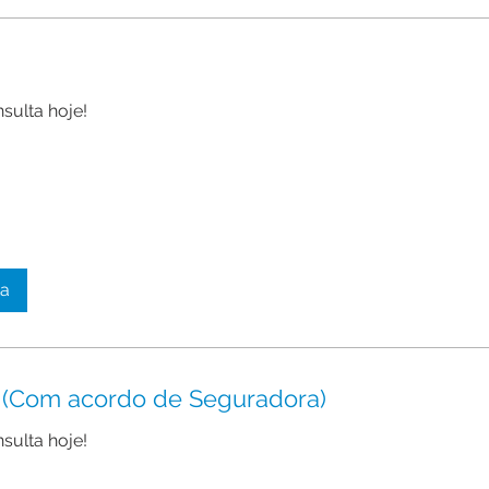
sulta hoje!
ta
a (Com acordo de Seguradora)
sulta hoje!