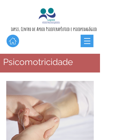
Lapsis, Centro de Apoio Psicoterapêutico e psicopedagógico
Psicomotricidade