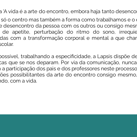
'A vida é a arte do encontro, embora haja tanto desenco
 só o centro mas também a forma como trabalhamos e o q
de desencontro da pessoa com os outros ou consigo mesm
e apetite, perturbação do ritmo do sono, irrequiet
onadas com a transformação corporal e mental a que ch
colar.
ssível, trabalhando a especificidade, a Lapsis dispõe d
icas que se nos deparam. Por via da comunicação, nunca
a participação dos pais e dos professores neste processo
ções possibilitantes da arte do encontro consigo mesmo
do, com a vida.