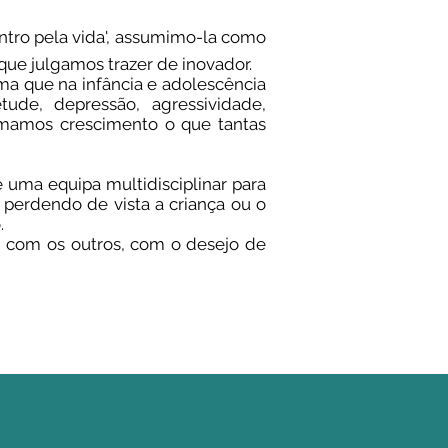
ntro pela vida', assumimo-la como
ue julgamos trazer de inovador.
a que na infância e adolescência
ude, depressão, agressividade,
amamos crescimento o que tantas
e uma equipa multidisciplinar para
 perdendo de vista a criança ou o
.
, com os outros, com o desejo de