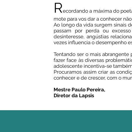
R
ecordando a máxima do poeta 
mote para vos dar a conhecer não
Ao longo da vida surgem sinais 
passam por perda ou excesso d
desinteresse, angústias relaci
vezes influencia o desempenho es
Tentando ser o mais abrangente po
fazer face às diversas problemát
adolescente incentiva-se também 
Procuramos assim criar as condi
conhecer e de crescer, com o mun
Mestre Paulo Pereira,
Diretor da Lapsis