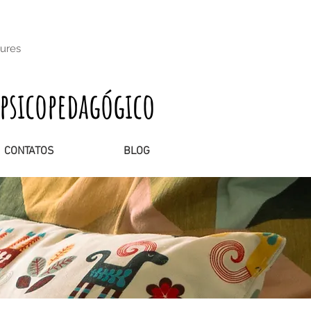
oures
psicopedagógico
CONTATOS
BLOG