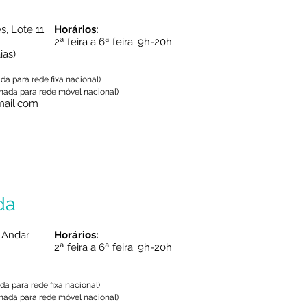
s, Lote 11
Horários:
2ª feira a 6ª feira: 9h-20h
ias)
a para rede fixa nacional)
ada para rede móvel nacional)
mail.com
da
º Andar
Horários:
2ª feira a 6ª feira: 9h-20h
a para rede fixa nacional)
ada para rede móvel nacional)