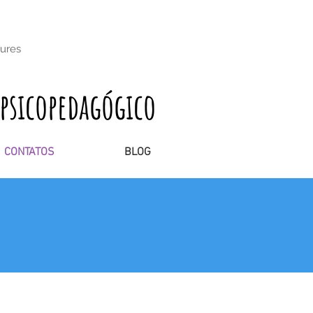
oures
psicopedagógico
CONTATOS
BLOG