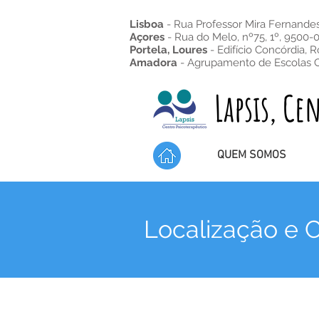
Lisboa
- Rua Professor Mira Fernandes,
Açores
- Rua do Melo, nº75, 1º, 9500-
Portela, Loures
- Edifício Concórdia,
R
Amadora
- Agrupamento de Escolas 
Lapsis, Centr
QUEM SOMOS
Localização e 