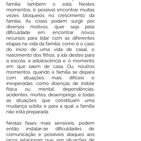
família também o está. Nestes
momentos, é possível encontrar muitas
vezes bloqueios no crescimento da
família. As crises podem surgir por
diversos motivos, quer seja pela
dificuldade em encontrar novos
recursos para lidar com as diferentes
etapas na vida da família, como é o caso
do inicio de uma vida de casal, o
nascimento dos filhos, a ida destes para
a escola, a adolescência e o momento
em que saem de casa. Ou, noutros
momentos, quando a família se depara
com situações mais difíceis e
inesperadas, como doenças de índole
física ou mental, dependências,
acidentes, mortes, desemprego e todas
as situações que constituam uma
mudança súbita e para a qual a família
não está preparada.
Nestas fases mais sensíveis, podem
então instalar-se dificuldades de
comunicação e possíveis ataques aos
laços relacionais que, em situações de