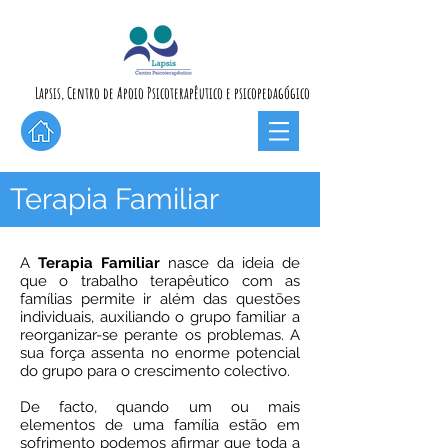
Lapsis, Centro de Apoio Psicoterapêutico e psicopedagógico
Terapia Familiar
A
Terapia Familiar
nasce da ideia de
que o trabalho terapêutico com as
famílias permite ir além das questões
individuais, auxiliando o grupo familiar a
reorganizar-se perante os problemas. A
sua força assenta no enorme potencial
do grupo para o crescimento colectivo.
De facto, quando um ou mais
elementos de uma família estão em
sofrimento podemos afirmar que toda a